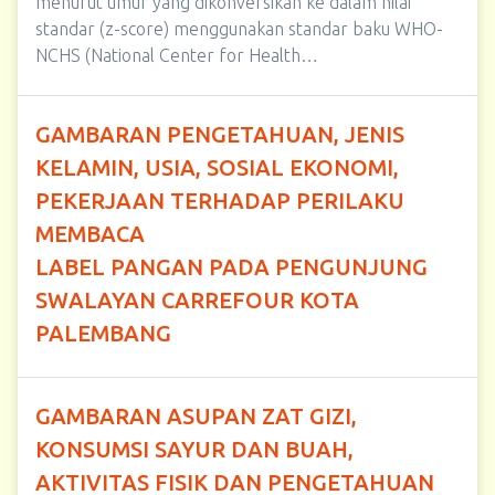
menurut umur yang dikonversikan ke dalam nilai
standar (z-score) menggunakan standar baku WHO-
NCHS (National Center for Health…
GAMBARAN PENGETAHUAN, JENIS
KELAMIN, USIA, SOSIAL EKONOMI,
PEKERJAAN TERHADAP PERILAKU
MEMBACA
LABEL PANGAN PADA PENGUNJUNG
SWALAYAN CARREFOUR KOTA
PALEMBANG
GAMBARAN ASUPAN ZAT GIZI,
KONSUMSI SAYUR DAN BUAH,
AKTIVITAS FISIK DAN PENGETAHUAN