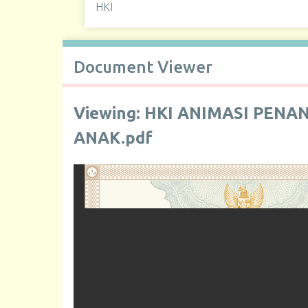
HKI
Document Viewer
Viewing: HKI ANIMASI PE
ANAK.pdf