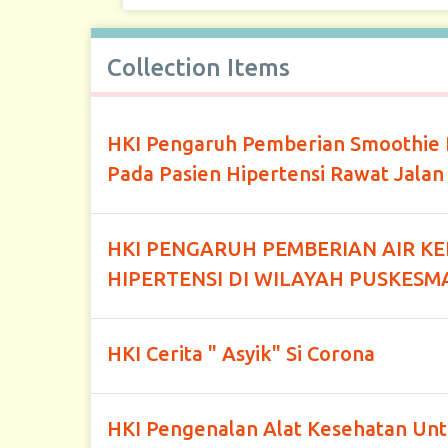
Collection Items
HKI Pengaruh Pemberian Smoothie 
Pada Pasien Hipertensi Rawat Jala
HKI PENGARUH PEMBERIAN AIR K
HIPERTENSI DI WILAYAH PUSKESM
HKI Cerita " Asyik" Si Corona
HKI Pengenalan Alat Kesehatan Un