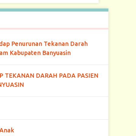
adap Penurunan Tekanan Darah
sam Kabupaten Banyuasin
P TEKANAN DARAH PADA PASIEN
NYUASIN
 Anak