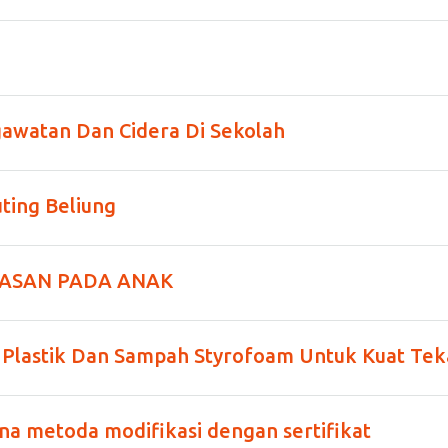
awatan Dan Cidera Di Sekolah
uting Beliung
MASAN PADA ANAK
lastik Dan Sampah Styrofoam Untuk Kuat Tek
a metoda modifikasi dengan sertifikat