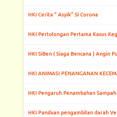
HKI Cerita " Asyik" Si Corona
HKI Pertolongan Pertama Kasus Keg
HKI SiBen ( Siaga Bencana ) Angin P
HKI ANIMASI PENANGANAN KECE
HKI Pengaruh Penambahan Sampah P
HKI Panduan pengambilan darah Ven