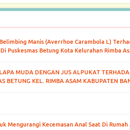
Belimbing Manis (Averrhoe Carambola L) Terh
n Di Puskesmas Betung Kota Kelurahan Rimba A
ELAPA MUDA DENGAN JUS ALPUKAT TERHADA
AS BETUNG KEL. RIMBA ASAM KABUPATEN BA
tuk Mengurangi Kecemasan Anal Saat Di Rumah