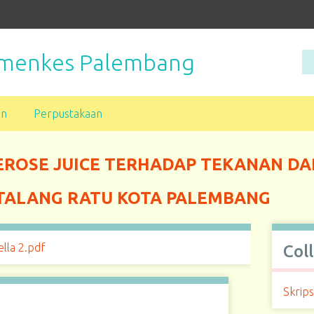
Kemenkes Palembang
an
Perpustakaan
OSE JUICE TERHADAP TEKANAN DARA
TALANG RATU KOTA PALEMBANG
ella 2.pdf
Col
Skrips