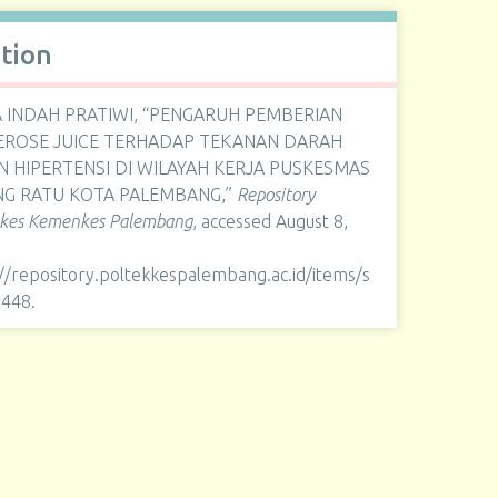
ation
 INDAH PRATIWI, “PENGARUH PEMBERIAN
ROSE JUICE TERHADAP TEKANAN DARAH
N HIPERTENSI DI WILAYAH KERJA PUSKESMAS
NG RATU KOTA PALEMBANG,”
Repository
kkes Kemenkes Palembang
, accessed August 8,
://repository.poltekkespalembang.ac.id/items/s
1448
.