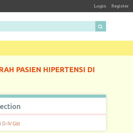
Login
Register
H PASIEN HIPERTENSI DI
lection
i D-IV Gizi