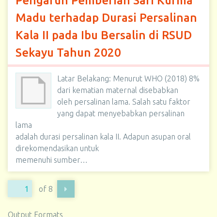
Pengaruh Pemberian Sari Kurma
Madu terhadap Durasi Persalinan
Kala II pada Ibu Bersalin di RSUD
Sekayu Tahun 2020
Latar Belakang: Menurut WHO (2018) 8%
dari kematian maternal disebabkan
oleh persalinan lama. Salah satu faktor
yang dapat menyebabkan persalinan
lama
adalah durasi persalinan kala II. Adapun asupan oral
direkomendasikan untuk
memenuhi sumber…
of 8
Output Formats