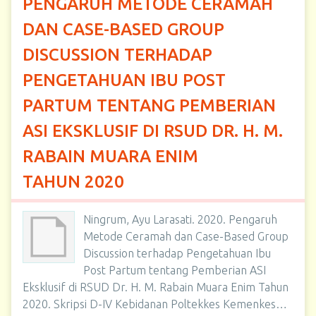
PENGARUH METODE CERAMAH
DAN CASE-BASED GROUP
DISCUSSION TERHADAP
PENGETAHUAN IBU POST
PARTUM TENTANG PEMBERIAN
ASI EKSKLUSIF DI RSUD DR. H. M.
RABAIN MUARA ENIM
TAHUN 2020
Ningrum, Ayu Larasati. 2020. Pengaruh
Metode Ceramah dan Case-Based Group
Discussion terhadap Pengetahuan Ibu
Post Partum tentang Pemberian ASI
Eksklusif di RSUD Dr. H. M. Rabain Muara Enim Tahun
2020. Skripsi D-IV Kebidanan Poltekkes Kemenkes…