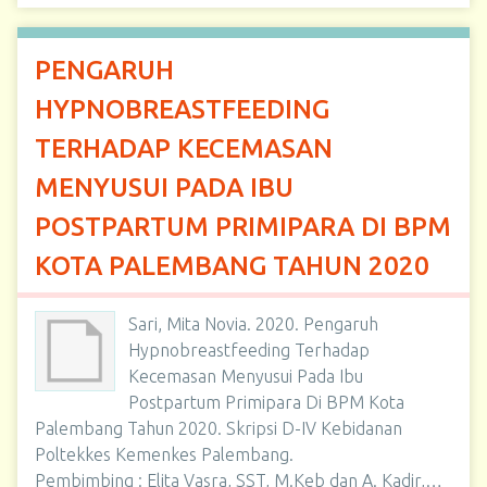
PENGARUH
HYPNOBREASTFEEDING
TERHADAP KECEMASAN
MENYUSUI PADA IBU
POSTPARTUM PRIMIPARA DI BPM
KOTA PALEMBANG TAHUN 2020
Sari, Mita Novia. 2020. Pengaruh
Hypnobreastfeeding Terhadap
Kecemasan Menyusui Pada Ibu
Postpartum Primipara Di BPM Kota
Palembang Tahun 2020. Skripsi D-IV Kebidanan
Poltekkes Kemenkes Palembang.
Pembimbing : Elita Vasra, SST, M.Keb dan A. Kadir,…