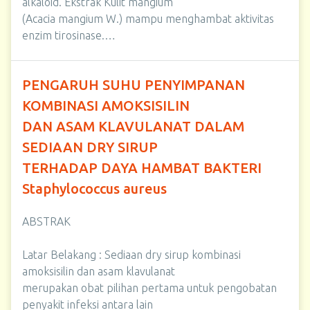
alkaloid. Ekstrak Kulit mangium
(Acacia mangium W.) mampu menghambat aktivitas
enzim tirosinase.…
PENGARUH SUHU PENYIMPANAN
KOMBINASI AMOKSISILIN
DAN ASAM KLAVULANAT DALAM
SEDIAAN DRY SIRUP
TERHADAP DAYA HAMBAT BAKTERI
Staphylococcus aureus
ABSTRAK
Latar Belakang : Sediaan dry sirup kombinasi
amoksisilin dan asam klavulanat
merupakan obat pilihan pertama untuk pengobatan
penyakit infeksi antara lain