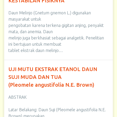
KESTABILAN FISIKNYA
Daun Melinjo (Gnetum gnemon L.) digunakan
masyarakat untuk
pengobatan karena terkena gigitan anjing, penyakit
mata, dan anemia. Daun
melinjo juga berkhasiat sebagai analgetik. Penelitian
ini bertujuan untuk membuat
tablet ekstrak daun melinjo…
UJI MUTU EKSTRAK ETANOL DAUN
SUJI MUDA DAN TUA
(Pleomele angustifolia N.E. Brown)
ABSTRAK
Latar Belakang: Daun Suji (Pleomele angustifolia N.E.
Brown) merupakan