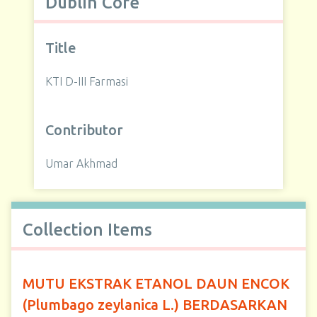
Dublin Core
Title
KTI D-III Farmasi
Contributor
Umar Akhmad
Collection Items
MUTU EKSTRAK ETANOL DAUN ENCOK
(Plumbago zeylanica L.) BERDASARKAN