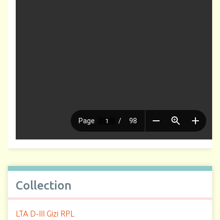
Collection
LTA D-III Gizi RPL