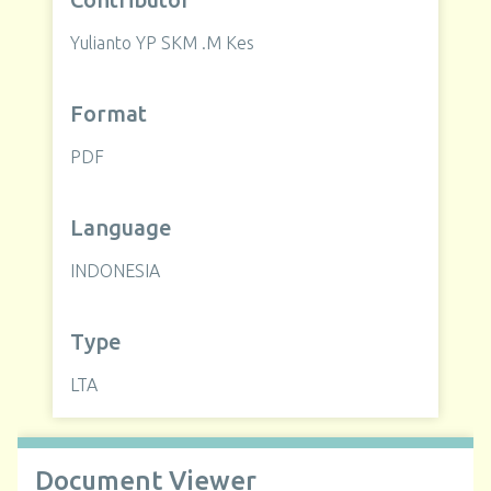
Yulianto YP SKM .M Kes
Format
PDF
Language
INDONESIA
Type
LTA
Document Viewer