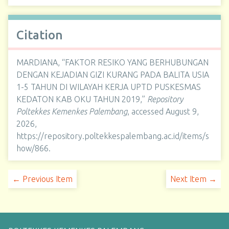
Citation
MARDIANA, “FAKTOR RESIKO YANG BERHUBUNGAN
DENGAN KEJADIAN GIZI KURANG PADA BALITA USIA
1-5 TAHUN DI WILAYAH KERJA UPTD PUSKESMAS
KEDATON KAB OKU TAHUN 2019,”
Repository
Poltekkes Kemenkes Palembang
, accessed August 9,
2026,
https://repository.poltekkespalembang.ac.id/items/s
how/866
.
← Previous Item
Next Item →