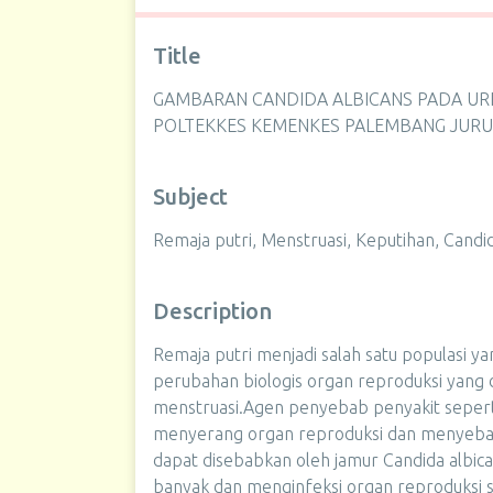
Title
GAMBARAN CANDIDA ALBICANS PADA URI
POLTEKKES KEMENKES PALEMBANG JURU
Subject
Remaja putri, Menstruasi, Keputihan, Candid
Description
Remaja putri menjadi salah satu populasi ya
perubahan biologis organ reproduksi yang
menstruasi.Agen penyebab penyakit seperti
menyerang organ reproduksi dan menyebab
dapat disebabkan oleh jamur Candida albica
banyak dan menginfeksi organ reproduksi 