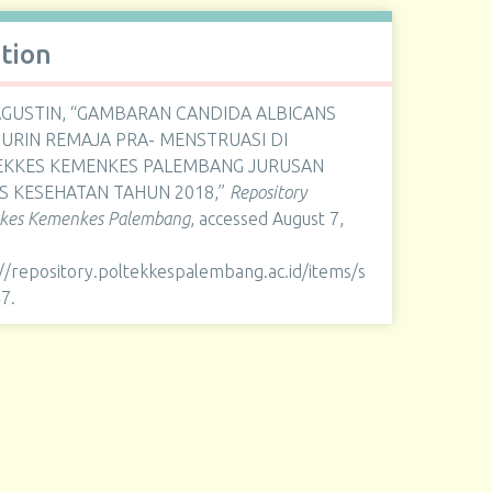
ation
AGUSTIN, “GAMBARAN CANDIDA ALBICANS
URIN REMAJA PRA- MENSTRUASI DI
EKKES KEMENKES PALEMBANG JURUSAN
S KESEHATAN TAHUN 2018,”
Repository
kkes Kemenkes Palembang
, accessed August 7,
://repository.poltekkespalembang.ac.id/items/s
47
.