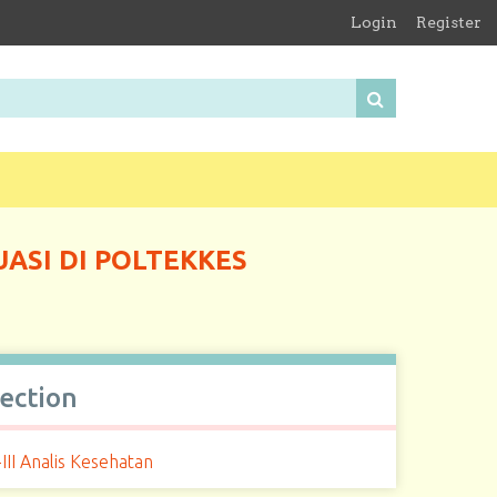
Login
Register
ASI DI POLTEKKES
lection
III Analis Kesehatan