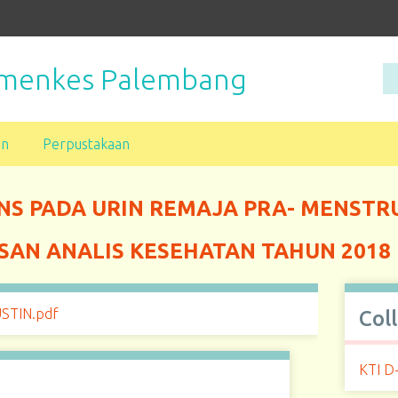
Kemenkes Palembang
an
Perpustakaan
S PADA URIN REMAJA PRA- MENSTRU
AN ANALIS KESEHATAN TAHUN 2018
STIN.pdf
Col
KTI D-