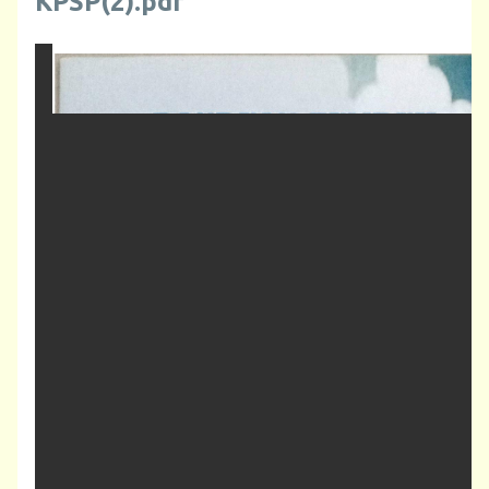
KPSP(2).pdf