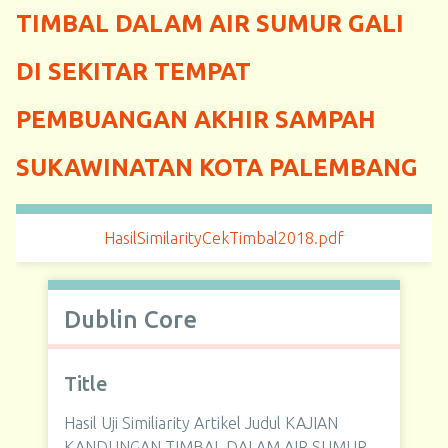
TIMBAL DALAM AIR SUMUR GALI
DI SEKITAR TEMPAT
PEMBUANGAN AKHIR SAMPAH
SUKAWINATAN KOTA PALEMBANG
HasilSimilarityCekTimbal2018.pdf
Dublin Core
Title
Hasil Uji Similiarity Artikel Judul KAJIAN
KANDUNGAN TIMBAL DALAM AIR SUMUR