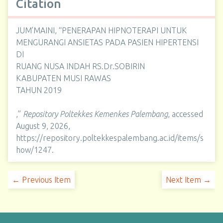
Citation
JUM’MAINI, “PENERAPAN HIPNOTERAPI UNTUK
MENGURANGI ANSIETAS PADA PASIEN HIPERTENSI
DI
RUANG NUSA INDAH RS.Dr.SOBIRIN
KABUPATEN MUSI RAWAS
TAHUN 2019
,”
Repository Poltekkes Kemenkes Palembang
, accessed
August 9, 2026,
https://repository.poltekkespalembang.ac.id/items/s
how/1247
.
← Previous Item
Next Item →