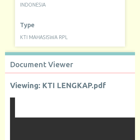
INDONESIA
Type
KTI MAHASISWA RPL
Document Viewer
Viewing: KTI LENGKAP.pdf