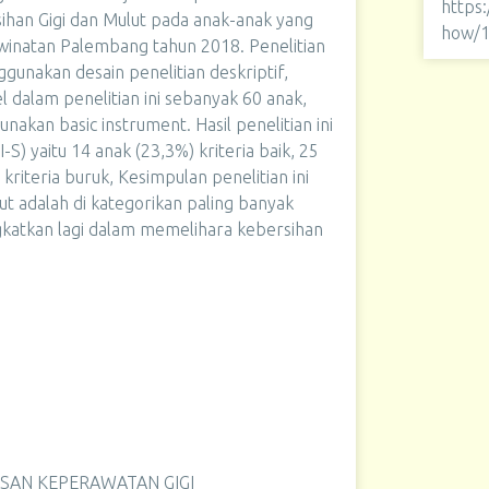
https
han Gigi dan Mulut pada anak-anak yang
how/
winatan Palembang tahun 2018. Penelitian
ggunakan desain penelitian deskriptif,
el dalam penelitian ini sebanyak 60 anak,
akan basic instrument. Hasil penelitian ini
-S) yaitu 14 anak (23,3%) kriteria baik, 25
kriteria buruk, Kesimpulan penelitian ini
t adalah di kategorikan paling banyak
ingkatkan lagi dalam memelihara kebersihan
SAN KEPERAWATAN GIGI