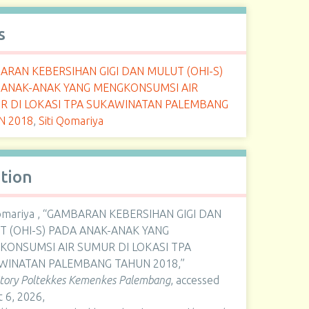
s
RAN KEBERSIHAN GIGI DAN MULUT (OHI-S)
 ANAK-ANAK YANG MENGKONSUMSI AIR
R DI LOKASI TPA SUKAWINATAN PALEMBANG
N 2018
,
Siti Qomariya
ation
Qomariya , “GAMBARAN KEBERSIHAN GIGI DAN
 (OHI-S) PADA ANAK-ANAK YANG
KONSUMSI AIR SUMUR DI LOKASI TPA
WINATAN PALEMBANG TAHUN 2018,”
itory Poltekkes Kemenkes Palembang
, accessed
 6, 2026,