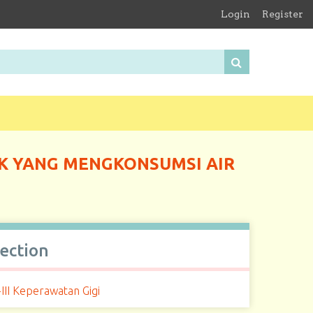
Login
Register
AK YANG MENGKONSUMSI AIR
lection
III Keperawatan Gigi