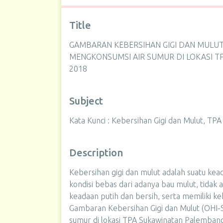
Title
GAMBARAN KEBERSIHAN GIGI DAN MULUT 
MENGKONSUMSI AIR SUMUR DI LOKASI 
2018
Subject
Kata Kunci : Kebersihan Gigi dan Mulut, TPA
Description
Kebersihan gigi dan mulut adalah suatu ke
kondisi bebas dari adanya bau mulut, tidak a
keadaan putih dan bersih, serta memiliki kek
Gambaran Kebersihan Gigi dan Mulut (OHI-
sumur di lokasi TPA Sukawinatan Palembang 