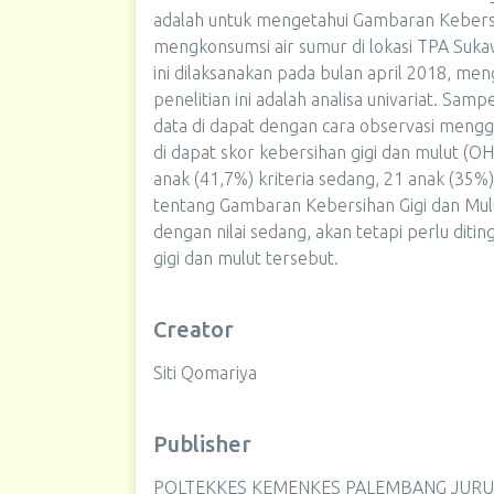
adalah untuk mengetahui Gambaran Kebersi
mengkonsumsi air sumur di lokasi TPA Suka
ini dilaksanakan pada bulan april 2018, men
penelitian ini adalah analisa univariat. Samp
data di dapat dengan cara observasi menggun
di dapat skor kebersihan gigi dan mulut (OHI
anak (41,7%) kriteria sedang, 21 anak (35%) 
tentang Gambaran Kebersihan Gigi dan Mulu
dengan nilai sedang, akan tetapi perlu dit
gigi dan mulut tersebut.
Creator
Siti Qomariya
Publisher
POLTEKKES KEMENKES PALEMBANG JURU