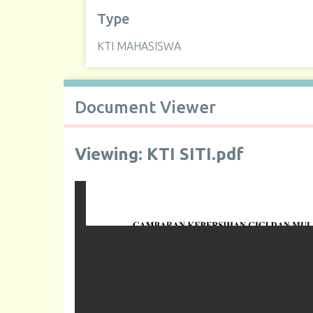
Type
KTI MAHASISWA
Document Viewer
Viewing: KTI SITI.pdf