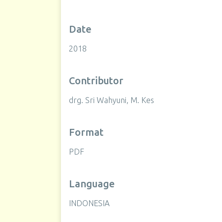
Date
2018
Contributor
drg. Sri Wahyuni, M. Kes
Format
PDF
Language
INDONESIA