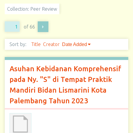
Collection: Peer Review
of 66
Sort by:
Title
Creator
Date Added
Asuhan Kebidanan Komprehensif
pada Ny. "S" di Tempat Praktik
Mandiri Bidan Lismarini Kota
Palembang Tahun 2023