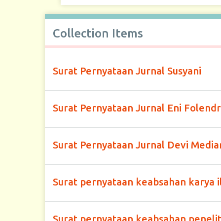
Collection Items
Surat Pernyataan Jurnal Susyani
Surat Pernyataan Jurnal Eni Folend
Surat Pernyataan Jurnal Devi Mediar
Surat pernyataan keabsahan karya i
Surat pernyataan keabsahan penelit